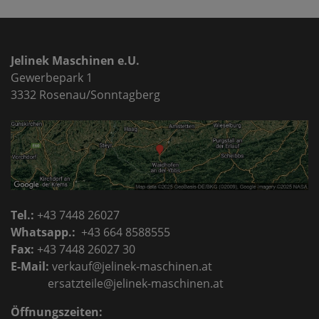
Jelinek Maschinen e.U.
Gewerbepark 1
3332 Rosenau/Sonntagberg
Tel.:
+43 7448 26027
Whatsapp.:
+43 664 8588555
Fax:
+43 7448 26027 30
E-Mail:
verkauf@jelinek-maschinen.at
ersatzteile@jelinek-maschinen.at
Öffnungszeiten: