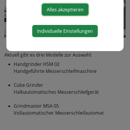
Alles akzeptieren
Individuelle Einstellungen
Aktuell gibt es drei Modelle zur Auswahl:
Handgrinder HSM 02
Handgeführte Messerschleifmaschine
Cube Grinder
Halbautomatisches Messerschleifgerät
Grindmaster MSA 05
Vollautomatischer Messerschleifautomat