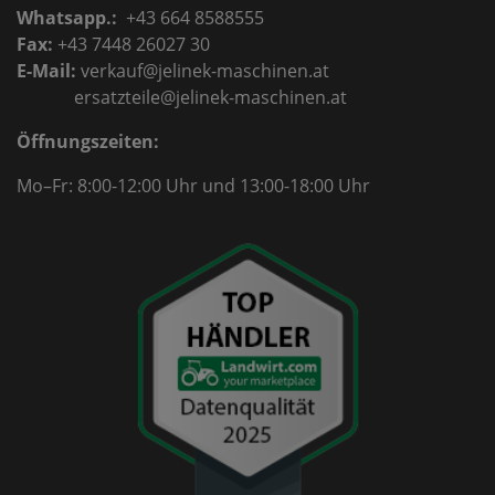
Whatsapp.:
+43 664 8588555
Fax:
+43 7448 26027 30
E-Mail:
verkauf@jelinek-maschinen.at
ersatzteile@jelinek-maschinen.at
Öffnungszeiten:
Mo–Fr: 8:00-12:00 Uhr
und 13:00-18:00 Uhr