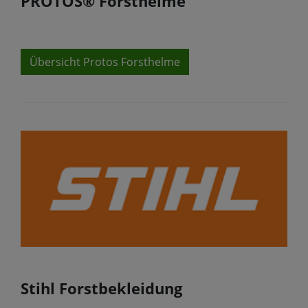
PROTOS® Forsthelme
Übersicht Protos Forsthelme
Stihl Forstbekleidung