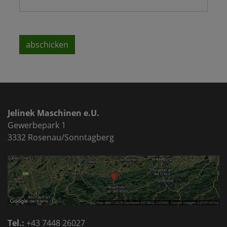
abschicken
Jelinek Maschinen e.U.
Gewerbepark 1
3332 Rosenau/Sonntagberg
Tel.:
+43 7448 26027