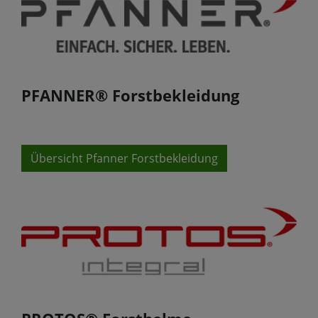
PFANNER® Forstbekleidung
Übersicht Pfanner Forstbekleidung