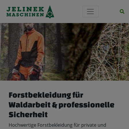
Si
Forstbekleidung für
Waldarbeit & professionelle
Sicherheit
Hochwertige Forstbekleidung für private und