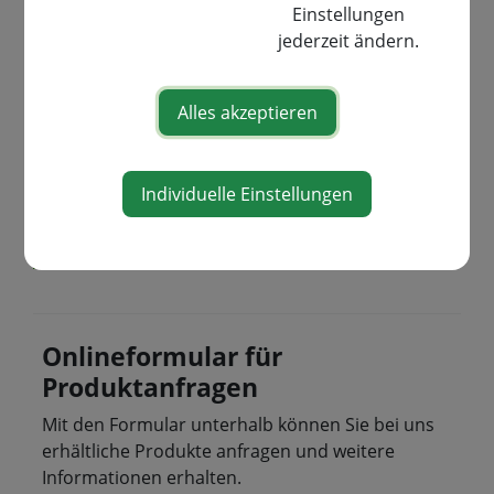
Einstellungen
jederzeit ändern.
Alles akzeptieren
Meindl Schnittschutzstiefel
Individuelle Einstellungen
Üersicht Meindl Schnittschutzstiefel
Onlineformular für
Produktanfragen
Mit den Formular unterhalb können Sie bei uns
erhältliche Produkte anfragen und weitere
Informationen erhalten.