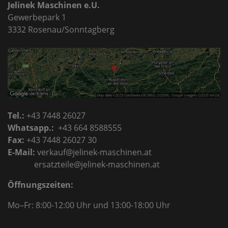
Jelinek Maschinen e.U.
Gewerbepark 1
3332 Rosenau/Sonntagberg
Tel.:
+43 7448 26027
Whatsapp.:
+43 664 8588555
Fax:
+43 7448 26027 30
E-Mail:
verkauf@jelinek-maschinen.at
ersatzteile@jelinek-maschinen.at
Öffnungszeiten:
Mo–Fr: 8:00-12:00 Uhr
und 13:00-18:00 Uhr