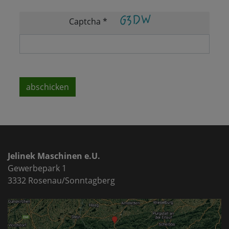
Captcha
*
abschicken
Jelinek Maschinen e.U.
Gewerbepark 1
3332 Rosenau/Sonntagberg