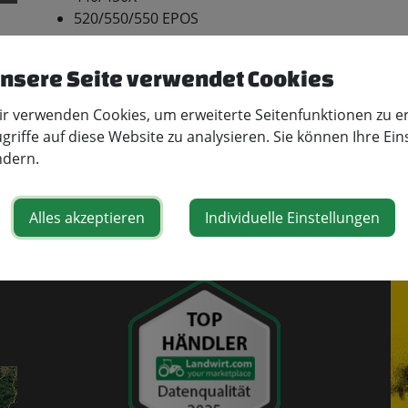
520/550/550 EPOS
€ 59,90
statt €79,90
nsere Seite verwendet Cookies
So lange der Vorrat reicht!
r verwenden Cookies, um erweiterte Seitenfunktionen zu e
Teile den Artikel
griffe auf diese Website zu analysieren. Sie können Ihre Ein
ndern.
Alles akzeptieren
Individuelle Einstellungen