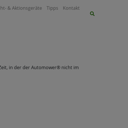
ht- & Aktionsgeräte
Tipps
Kontakt
Site search tog
Zeit, in der der Automower® nicht im