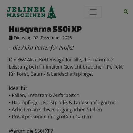
Si
Husqvarna 550i XP
Dienstag, 02. Dezember 2025
– die Akku-Power für Profis!
Die 36V Akku-Kettensäge für alle, die maximale
Leistung bei minimalem Gewicht brauchen. Perfekt
für Forst, Baum- & Landschaftspflege.
Ideal für:
• Fällen, Entasten & Aufarbeiten
• Baumpfleger, Forstprofis & Landschaftsgärtner
• Arbeiten an schwer zugänglichen Stellen
• Privatpersonen mit großem Garten
Warum die 550i XP?