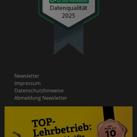
Newsletter
Impressum
Datenschutzhinweise
Abmeldung Newsletter