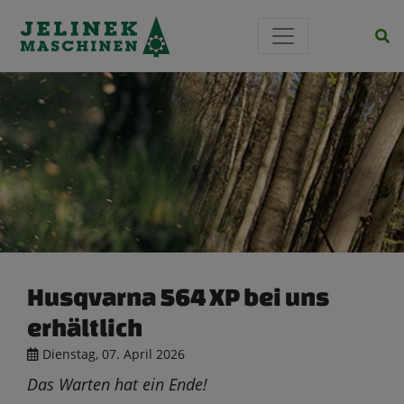
Si
Husqvarna 564 XP bei uns
erhältlich
Dienstag, 07. April 2026
Das Warten hat ein Ende!