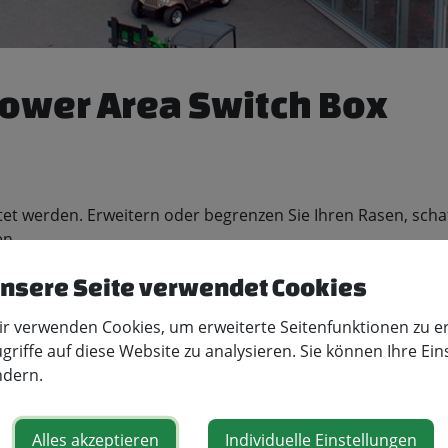
wer Area Switch Box
et werden. Erweitern oder begrenzen Sie Ihren Rasen, schaff
en.
nsere Seite verwendet Cookies
r verwenden Cookies, um erweiterte Seitenfunktionen zu e
griffe auf diese Website zu analysieren. Sie können Ihre Ein
ndern.
Alles akzeptieren
Individuelle Einstellungen