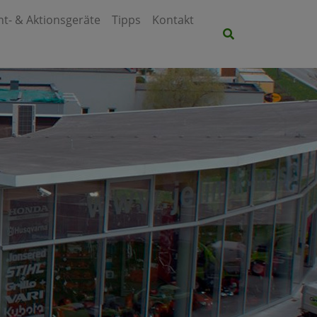
t- & Aktionsgeräte
Tipps
Kontakt
Site search tog