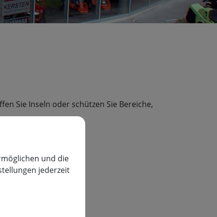
en Sie Inseln oder schützen Sie Bereiche,
rmöglichen und die
stellungen jederzeit